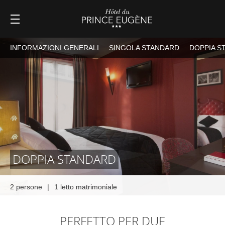
INFORMAZIONI GENERALI
SINGOLA STANDARD
DOPPIA S
DOPPIA STANDARD
2 persone
|
1 letto matrimoniale
PERFETTO PER DUE