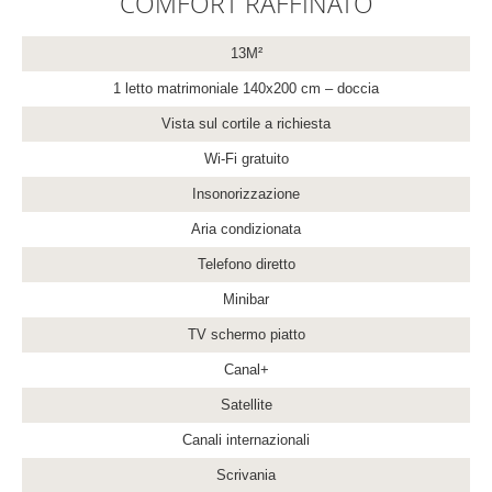
COMFORT RAFFINATO
13M²
1 letto matrimoniale 140x200 cm – doccia
Vista sul cortile a richiesta
Wi-Fi gratuito
Insonorizzazione
Aria condizionata
Telefono diretto
Minibar
TV schermo piatto
Canal+
Satellite
Canali internazionali
Scrivania