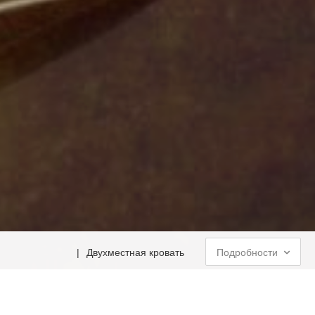
|
Двухместная кровать
Подробности