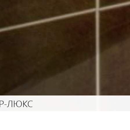
Р-ЛЮКС