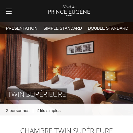
PRÉSENTATION
SIMPLE STANDARD
DOUBLE STANDARD
TWIN SUPÉRIEURE
2 personnes
|
2 lits simples
CHAMBRE TWIN SUPÉRIEURE