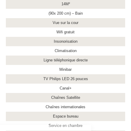
14M²
(90x 200 cm) – Bain
Vue sur la cour
Wifi gratuit
Insonorisation
Climatisation
Ligne téléphonique directe
Minibar
TV Philips LED 26 pouces
Canal+
Chaînes Satellite
Chaînes internationales
Espace bureau
Service en chambre